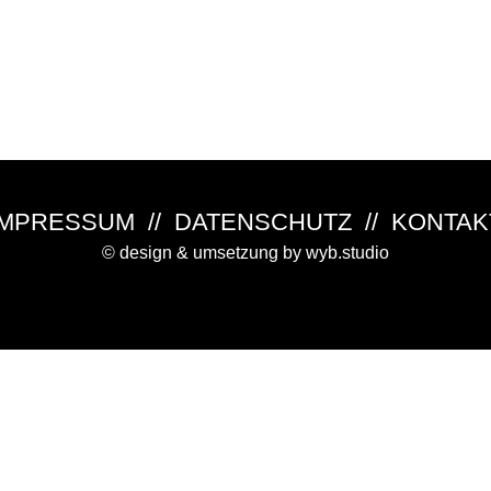
IMPRESSUM
//
DATENSCHUTZ
//
KONTAK
© design & umsetzung by wyb.studio